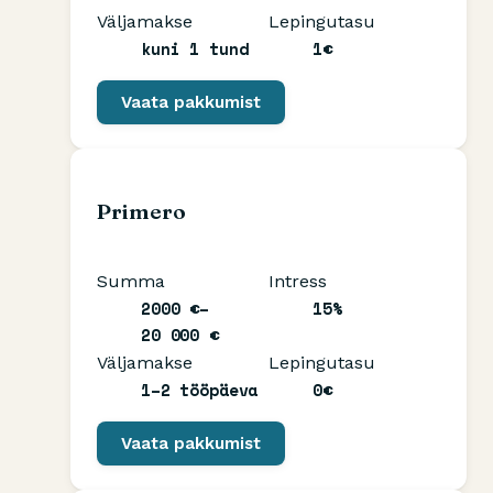
Väljamakse
Lepingutasu
kuni 1 tund
1€
Vaata pakkumist
Primero
Summa
Intress
2000 €–
15%
20 000 €
Väljamakse
Lepingutasu
1–2 tööpäeva
0€
Vaata pakkumist