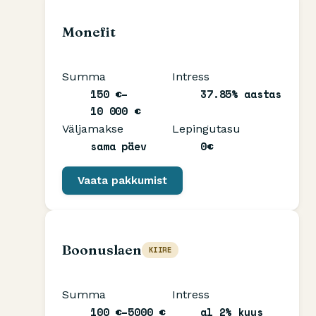
Monefit
Summa
Intress
150 €–
37.85% aastas
10 000 €
Väljamakse
Lepingutasu
sama päev
0€
Vaata pakkumist
Boonuslaen
KIIRE
Summa
Intress
100 €–5000 €
al 2% kuus