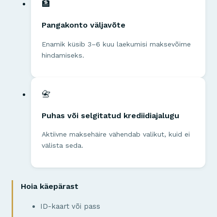
🏦
Pangakonto väljavõte
Enamik küsib 3–6 kuu laekumisi maksevõime
hindamiseks.
📇
Puhas või selgitatud krediidiajalugu
Aktiivne maksehäire vähendab valikut, kuid ei
välista seda.
Hoia käepärast
ID-kaart või pass