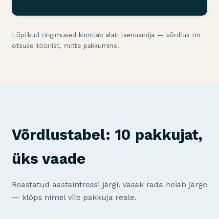
Lõplikud tingimused kinnitab alati laenuandja — võrdlus on
otsuse tööriist, mitte pakkumine.
Võrdlustabel: 10 pakkujat,
üks vaade
Reastatud aastaintressi järgi. Vasak rada hoiab järge
— klõps nimel viib pakkuja reale.