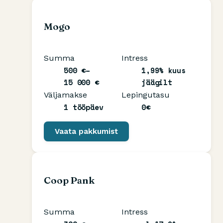
Mogo
Summa
Intress
500 €–
1,99% kuus
15 000 €
jäägilt
Väljamakse
Lepingutasu
1 tööpäev
0€
Vaata pakkumist
Coop Pank
Summa
Intress