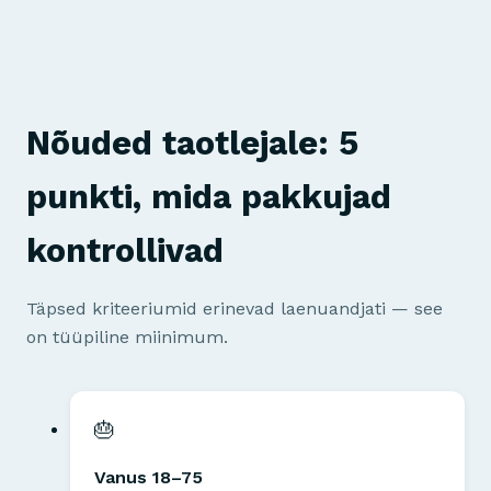
Nõuded taotlejale: 5
punkti, mida pakkujad
kontrollivad
Täpsed kriteeriumid erinevad laenuandjati — see
on tüüpiline miinimum.
🎂
Vanus 18–75