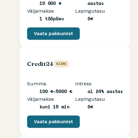
10 000 €
aastas
Väljamakse
Lepingutasu
1 tööpäev
0€
Vaata pakkumist
Credit24
KIIRE
Summa
Intress
100 €–5000 €
al 24% aastas
Väljamakse
Lepingutasu
kuni 15 min
0€
Vaata pakkumist