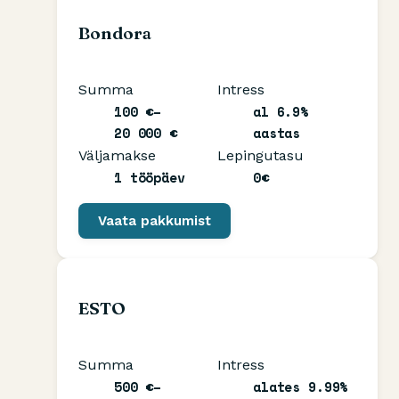
Bondora
Summa
Intress
100 €–
al 6.9%
20 000 €
aastas
Väljamakse
Lepingutasu
1 tööpäev
0€
Vaata pakkumist
ESTO
Summa
Intress
500 €–
alates 9.99%