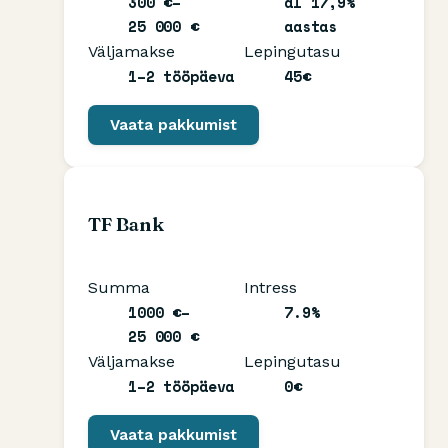
300 €–
al 17,9%
25 000 €
aastas
Väljamakse
Lepingutasu
1–2 tööpäeva
45€
Vaata pakkumist
TF Bank
Summa
Intress
1000 €–
7.9%
25 000 €
Väljamakse
Lepingutasu
1–2 tööpäeva
0€
Vaata pakkumist