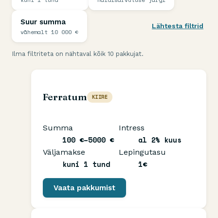
Suur summa
vähemalt 10 000 €
Ilma filtriteta on nähtaval kõik 10 pakkujat.
Ferratum
KIIRE
Summa
Intress
100 €–5000 €
al 2% kuus
Väljamakse
Lepingutasu
kuni 1 tund
1€
Vaata pakkumist