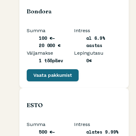
Bondora
Summa
Intress
100 €–
al 6.9%
20 000 €
aastas
Väljamakse
Lepingutasu
1 tööpäev
0€
Vaata pakkumist
ESTO
Summa
Intress
500 €–
alates 9.99%