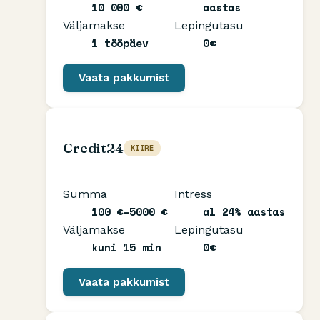
10 000 €
aastas
Väljamakse
Lepingutasu
1 tööpäev
0€
Vaata pakkumist
Credit24
KIIRE
Summa
Intress
100 €–5000 €
al 24% aastas
Väljamakse
Lepingutasu
kuni 15 min
0€
Vaata pakkumist