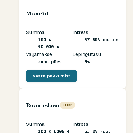
Monefit
Summa
Intress
150 €–
37.85% aastas
10 000 €
Väljamakse
Lepingutasu
sama päev
0€
Vaata pakkumist
Boonuslaen
KIIRE
Summa
Intress
100 €–5000 €
al 2% kuus