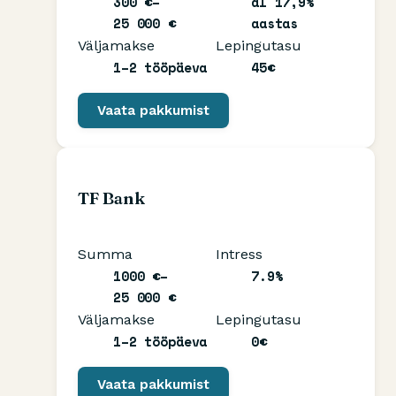
300 €–
al 17,9%
25 000 €
aastas
Väljamakse
Lepingutasu
1–2 tööpäeva
45€
Vaata pakkumist
TF Bank
Summa
Intress
1000 €–
7.9%
25 000 €
Väljamakse
Lepingutasu
1–2 tööpäeva
0€
Vaata pakkumist