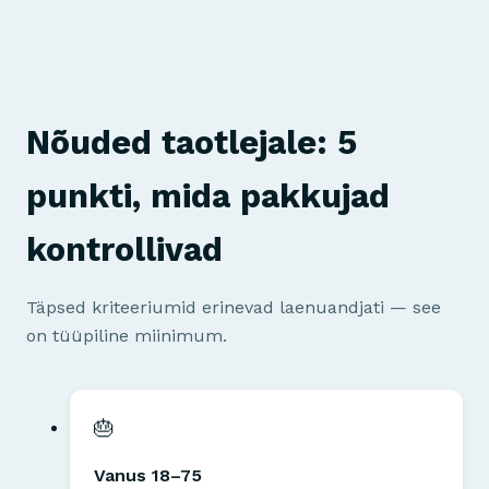
Nõuded taotlejale: 5
punkti, mida pakkujad
kontrollivad
Täpsed kriteeriumid erinevad laenuandjati — see
on tüüpiline miinimum.
🎂
Vanus 18–75