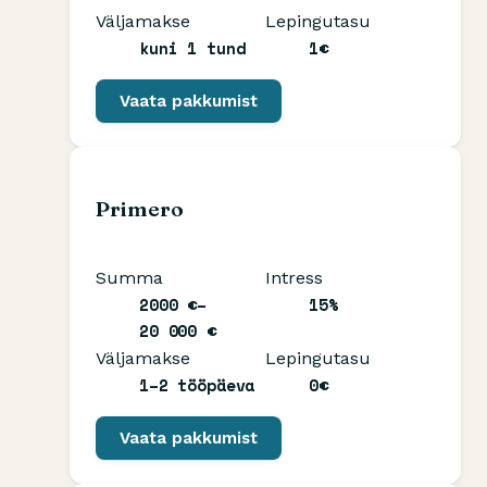
Väljamakse
Lepingutasu
kuni 1 tund
1€
Vaata pakkumist
Primero
Summa
Intress
2000 €–
15%
20 000 €
Väljamakse
Lepingutasu
1–2 tööpäeva
0€
Vaata pakkumist