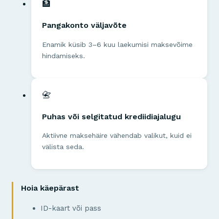
🏦
Pangakonto väljavõte
Enamik küsib 3–6 kuu laekumisi maksevõime
hindamiseks.
📇
Puhas või selgitatud krediidiajalugu
Aktiivne maksehäire vähendab valikut, kuid ei
välista seda.
Hoia käepärast
ID-kaart või pass