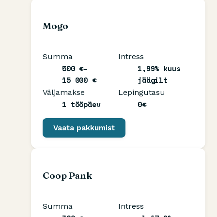
Mogo
Summa
Intress
500 €–
1,99% kuus
15 000 €
jäägilt
Väljamakse
Lepingutasu
1 tööpäev
0€
Vaata pakkumist
Coop Pank
Summa
Intress