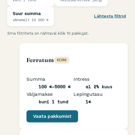
Suur summa
vähemalt 10 000 €
Ilma filtriteta on nähtaval kõik 10 pakkujat.
Ferratum
KIIRE
Summa
Intress
100 €–5000 €
al 2% kuus
Väljamakse
Lepingutasu
kuni 1 tund
1€
Vaata pakkumist