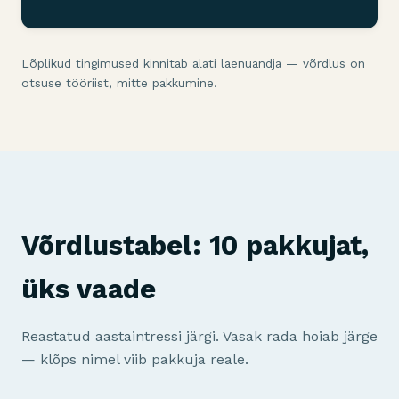
Lõplikud tingimused kinnitab alati laenuandja — võrdlus on
otsuse tööriist, mitte pakkumine.
Võrdlustabel: 10 pakkujat,
üks vaade
Reastatud aastaintressi järgi. Vasak rada hoiab järge
— klõps nimel viib pakkuja reale.